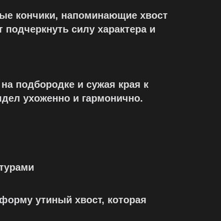
ные кончики, напоминающие хвост
т подчеркнуть силу характера и
на подбородке и сужая края к
ядел ухоженно и гармонично.
нтурами
форму утиный хвост, которая