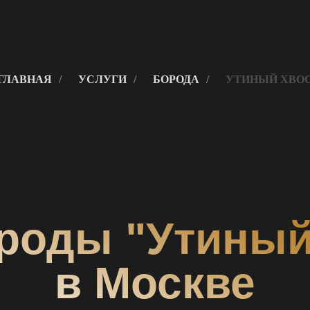
ГЛАВНАЯ
/
УСЛУГИ
/
БОРОДА
/
УТИНЫЙ ХВО
роды "Утиный
в Москве