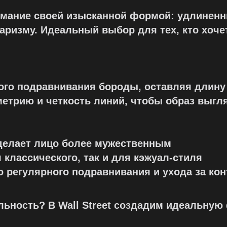
имание своей изысканной формой: удлинен
аризму. Идеальный выбор для тех, кто хоче
ого подравнивания бороды, оставляя длину 
етрию и четкость линий, чтобы образ выгл
делает лицо более мужественным
 классического, так и для кэжуал-стиля
о регулярного подравнивания и ухода за ко
ность? В Wall Street создадим идеальную 