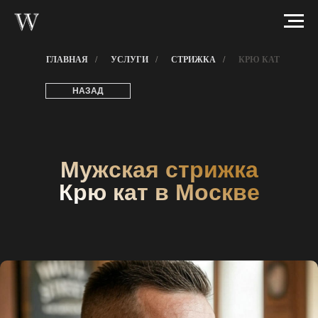
ГЛАВНАЯ
/
УСЛУГИ
/
СТРИЖКА
/
КРЮ КАТ
НАЗАД
Мужская стрижка
Крю кат в Москве