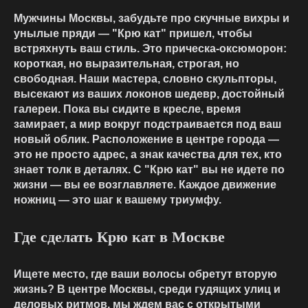
Мужчины Москвы, забудьте про скучные вихры и
унылые пряди — "Крю кат" пришел, чтобы
встряхнуть ваш стиль. Это прическа-оксюморон:
короткая, но выразительная, строгая, но
свободная. Наши мастера, словно скульпторы,
высекают из ваших локонов шедевр, достойный
галереи. Пока вы сидите в кресле, время
замирает, а мир вокруг подстраивается под ваш
новый облик. Расположение в центре города —
это не просто адрес, а знак качества для тех, кто
знает толк в деталях. С "Крю кат" вы не идете по
жизни — вы ее возглавляете. Каждое движение
ножниц — это шаг к вашему триумфу.
Где сделать Крю кат в Москве
Ищете место, где ваши волосы обретут вторую
жизнь? В центре Москвы, среди гудящих улиц и
деловых ритмов, мы ждем вас с открытыми