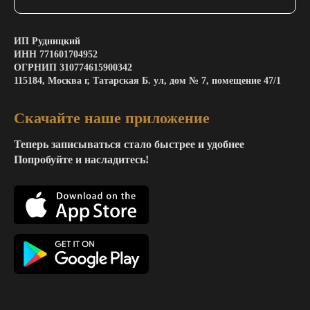
ИП Рудницкий
ИНН 771601704952
ОГРНИП 310774615900342
115184, Москва г, Татарская Б. ул, дом № 7, помещение 47/1
Скачайте наше приложение
Теперь записываться стало быстрее и удобнее
Попробуйте и насладитесь!