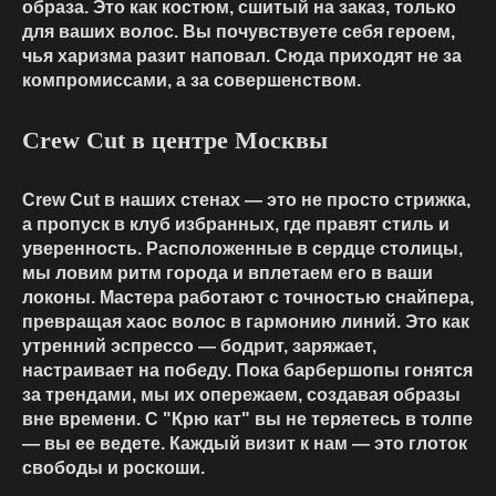
образа. Это как костюм, сшитый на заказ, только
для ваших волос. Вы почувствуете себя героем,
чья харизма разит наповал. Сюда приходят не за
компромиссами, а за совершенством.
Crew Cut в центре Москвы
Crew Cut в наших стенах — это не просто стрижка,
а пропуск в клуб избранных, где правят стиль и
уверенность. Расположенные в сердце столицы,
мы ловим ритм города и вплетаем его в ваши
локоны. Мастера работают с точностью снайпера,
превращая хаос волос в гармонию линий. Это как
утренний эспрессо — бодрит, заряжает,
настраивает на победу. Пока барбершопы гонятся
за трендами, мы их опережаем, создавая образы
вне времени. С "Крю кат" вы не теряетесь в толпе
— вы ее ведете. Каждый визит к нам — это глоток
свободы и роскоши.