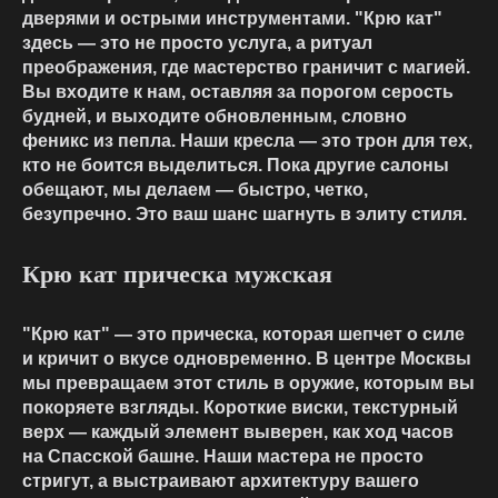
дверями и острыми инструментами. "Крю кат"
здесь — это не просто услуга, а ритуал
преображения, где мастерство граничит с магией.
Вы входите к нам, оставляя за порогом серость
будней, и выходите обновленным, словно
феникс из пепла. Наши кресла — это трон для тех,
кто не боится выделиться. Пока другие салоны
обещают, мы делаем — быстро, четко,
безупречно. Это ваш шанс шагнуть в элиту стиля.
Крю кат прическа мужская
"Крю кат" — это прическа, которая шепчет о силе
и кричит о вкусе одновременно. В центре Москвы
мы превращаем этот стиль в оружие, которым вы
покоряете взгляды. Короткие виски, текстурный
верх — каждый элемент выверен, как ход часов
на Спасской башне. Наши мастера не просто
стригут, а выстраивают архитектуру вашего