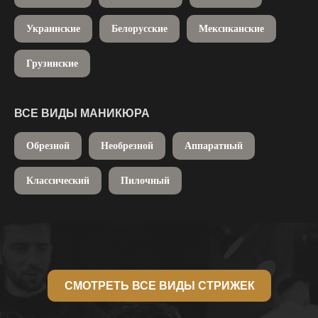
Украинские
Белорусские
Мексиканские
Грузинские
ВСЕ ВИДЫ МАНИКЮРА
Обрезной
Необрезной
Аппаратный
Классический
Пилочный
СМОТРЕТЬ ВСЕ ВИДЫ СТРИЖЕК