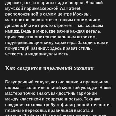
дерзких, тех, кто привык идти вперед. В нашей
мужской парикмахерской Wall Street,
расположенной в самом центре Москвы,
мастерство сочетается с тонким пониманием
деталей. Мы не просто стрижем — мы создаем
имидж. Ведь в мире, где важна каждая деталь,
прическа становится финальным штрихом,
подчеркивающим силу характера. Заходи к нам и
почувствуй разницу: здесь правят стиль,
четкость и индивидуальность.
Как создается идеальный хохолок
Безупречный силуэт, четкие линии и правильная
форма — залог идеальной мужской укладки. Наши
мастера точно знают, как достичь гармонии
между классикой и современностью. Техника
создания хохолка требует филигранной точности:
плавные переходы, правильная высота и