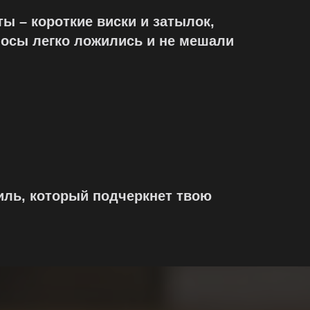
ы – короткие виски и затылок,
лосы легко ложились и не мешали
тиль, который подчеркнет твою