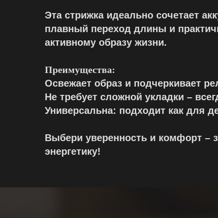
Эта стрижка идеально сочетает ак
плавный переход длины и практичн
активному образу жизни.
Преимущества:
Освежает образ и подчеркивает р
Не требует сложной укладки – все
Универсальна: подходит как для де
Выбери уверенность и комфорт – з
энергетику!