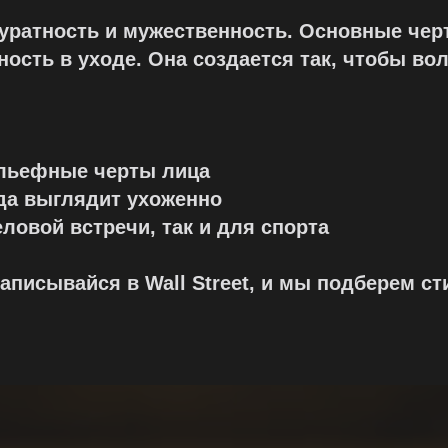
куратность и мужественность. Основные черт
ость в уходе. Она создается так, чтобы во
ельефные черты лица
гда выглядит ухоженно
ловой встречи, так и для спорта
аписывайся в Wall Street, и мы подберем с