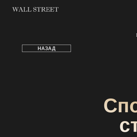
НАЗАД
Сп
с