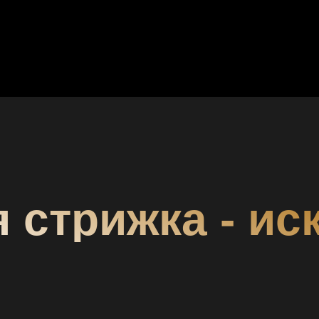
 стрижка - ис