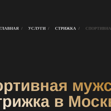
ГЛАВНАЯ
/
УСЛУГИ
/
СТРИЖКА
/
СПОРТИВН
ортивная мужс
трижка в Моск