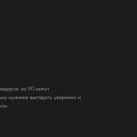
лидеров за 90 минут
му мужчине выглядеть уверенно и
оли