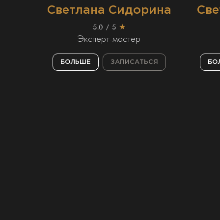
Светлана Сидорина
Све
5.0 / 5
★
Эксперт-мастер
БОЛЬШЕ
ЗАПИСАТЬСЯ
БО