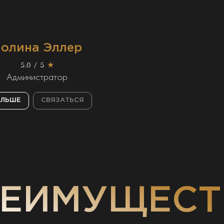
олина Эллер
5.0 / 5
★
Администратор
ОЛЬШЕ
СВЯЗАТЬСЯ
РЕИМУЩЕСТ