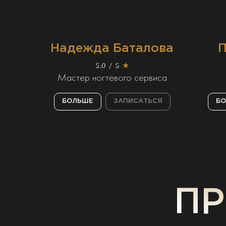
Надежда Баталова
П
5.0 / 5
★
Мастер ногтевого сервиса
БОЛЬШЕ
ЗАПИСАТЬСЯ
Б
П