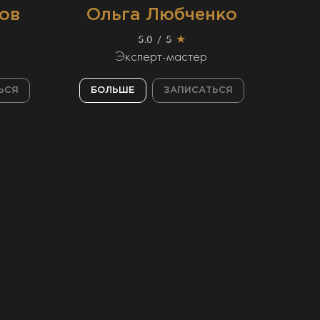
ов
Ольга Любченко
5.0 / 5
★
Эксперт-мастер
ЬСЯ
БОЛЬШЕ
ЗАПИСАТЬСЯ