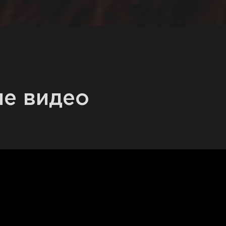
е видео
t