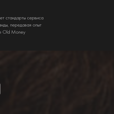
ет стандарты сервиса
анды, передавая опыт
ле Old Money