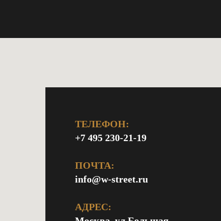
ТЕЛЕФОН:
+7 495 230-21-19
ПОЧТА:
info@w-street.ru
АДРЕС:
Москва, ул.Большая