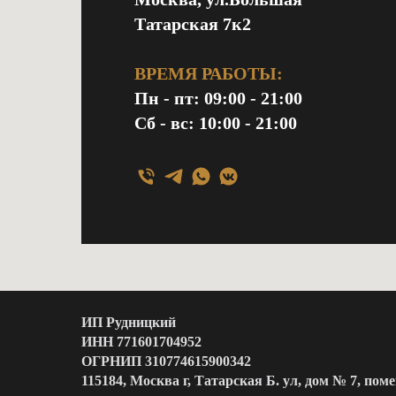
Татарская 7к2
ВРЕМЯ РАБОТЫ:
Пн - пт: 09:00 - 21:00
Сб - вс: 10:00 - 21:00
ИП Рудницкий
ИНН 771601704952
ОГРНИП 310774615900342
115184, Москва г, Татарская Б. ул, дом № 7, пом