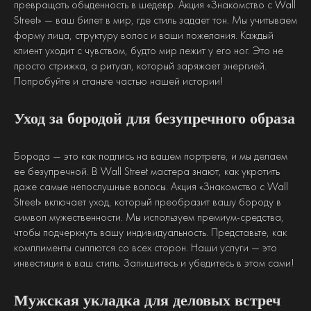
превращать обыденность в шедевр. Акция «Знакомство с Wall
Street» — ваш билет в мир, где стиль задает тон. Мы учитываем
форму лица, структуру волос и ваши пожелания. Каждый
клиент уходит с чувством, будто мир лежит у его ног. Это не
просто стрижка, а ритуал, который заряжает энергией.
Попробуйте и станьте частью нашей истории!
Уход за бородой для безупречного образа
Борода — это как подпись на вашем портрете, и мы делаем
ее безупречной. В Wall Street мастера знают, как укротить
даже самые непослушные волосы. Акция «Знакомство с Wall
Street» включает уход, который преобразит вашу бороду в
символ мужественности. Мы используем премиум-средства,
чтобы подчеркнуть вашу индивидуальность. Представьте, как
комплименты сыплются со всех сторон. Наши услуги — это
инвестиция в ваш стиль. Запишитесь и убедитесь в этом сами!
Мужская укладка для деловых встреч