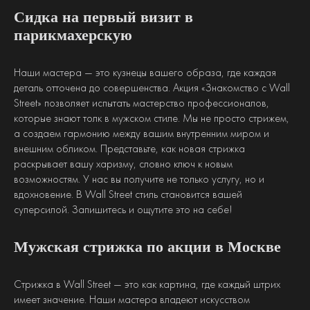
Сидка на первый визит в
парикмахерскую
Наши мастера — это кузнецы вашего образа, где каждая
деталь отточена до совершенства. Акция «Знакомство с Wall
Street» позволяет испытать мастерство профессионалов,
которые знают толк в мужском стиле. Мы не просто стрижем,
а создаем гармонию между вашим внутренним миром и
внешним обликом. Представьте, как новая стрижка
раскрывает вашу харизму, словно ключ к новым
возможностям. У нас вы получите не только услугу, но и
вдохновение. В Wall Street стиль становится вашей
суперсилой. Запишитесь и ощутите это на себе!
Мужская стрижка по акции в Москве
Стрижка в Wall Street — это как картина, где каждый штрих
имеет значение. Наши мастера владеют искусством