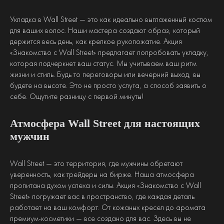
Укладка в Wall Street — это как идеально выглаженный костюм
для ваших волос. Наши мастера создают образ, который
держится весь день, как крепкое рукопожатие. Акция
«Знакомство с Wall Street» предлагает попробовать укладку,
которая подчеркнет ваш статус. Мы учитываем ваш ритм
жизни и стиль. Будь то переговоры или вечерний выход, вы
будете на высоте. Это не просто услуга, а способ заявить о
себе. Ощутите разницу с первой минуты!
Атмосфера Wall Street для настоящих
мужчин
Wall Street — это территория, где мужчины обретают
уверенность, как трейдеры на бирже. Наша атмосфера
пропитана духом успеха и силы. Акция «Знакомство с Wall
Street» погружает вас в пространство, где каждая деталь
работает на ваш комфорт. От кожаных кресел до аромата
премиум-косметики — все создано для вас. Здесь вы не