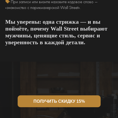
🗣
При записи или визите назовите кодовое слово —
«знакомство с парикмахерской Wall Street».
Мы уверены: одна стрижка — и вы
поймёте, почему Wall Street выбирают
мужчины, ценящие стиль, сервис и
уверенность в каждой детали.
ПОЛУЧИТЬ СКИДКУ 15%