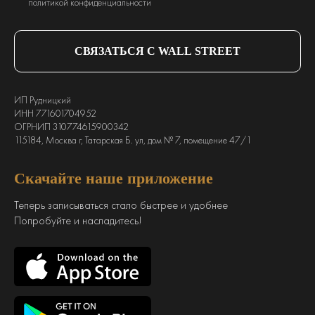
политикой конфиденциальности
СВЯЗАТЬСЯ С WALL STREET
ИП Рудницкий
ИНН 771601704952
ОГРНИП 310774615900342
115184, Москва г, Татарская Б. ул, дом № 7, помещение 47/1
Скачайте наше приложение
Теперь записываться стало быстрее и удобнее
Попробуйте и насладитесь!