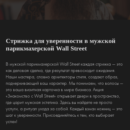
Стрижка для уверенности в мужской
парикмахерской Wall Street
В мужской парикмахерской Wall Street каждая стрижка — это
как деловая сделка, где результат превосходит ожидания.
Наши мастера, словно архитекторы стиля, создают образ,
подчеркивающий ваш характер. Мы понимаем, что волосы —
это ваша визитная карточка в мире бизнеса. Акция
«Знакомство с Wall Street» открывает двери в пространство,
где царит мужская эстетика. Здесь вы найдете не просто
услуги, а ритуал ухода за собой. Каждый взмах ножниц — это
шаг к уверенности. Присоединяйтесь к тем, кто выбирает
успех!