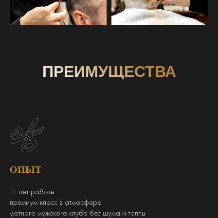
ПРЕИМУЩЕСТВА
ОПЫТ
11 лет работы
премиум-класс в атмосфере
уютного мужского клуба без шума и толпы