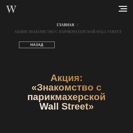
ГЛАВНАЯ
/
АКЦИЯ ЗНАКОМСТВО С ПАРИКМАХЕРСКОЙ WALL STREET
НАЗАД
Акция:
«Знакомство с
парикмахерской
Wall Street»