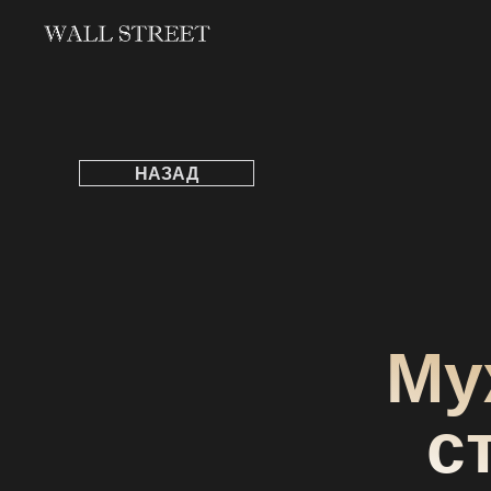
НАЗАД
Му
с