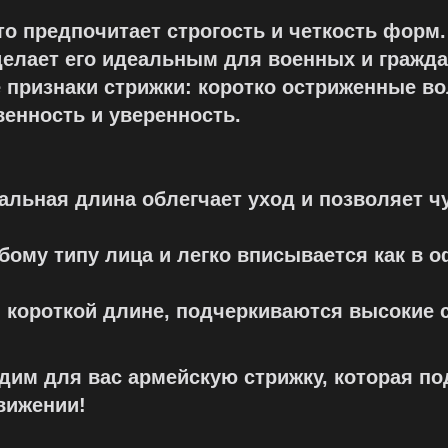
то предпочитает строгость и четкость форм.
делает его идеальным для военных и гражд
 признаки стрижки: коротко остриженные в
венность и уверенность.
альная длина облегчает уход и позволяет ч
бому типу лица и легко вписывается как в 
я короткой длине, подчеркиваются высокие
дадим для вас армейскую стрижку, которая 
вижении!