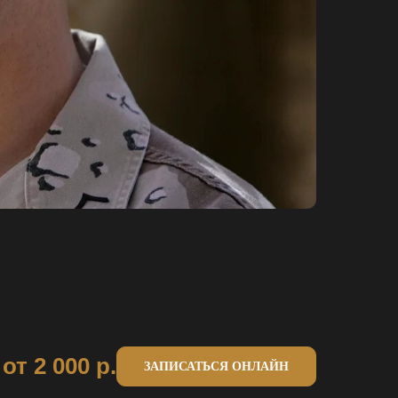
от 2 000
р.
ЗАПИСАТЬСЯ ОНЛАЙН