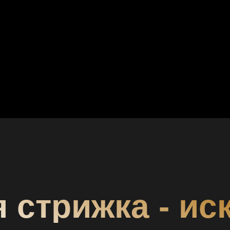
 стрижка - ис