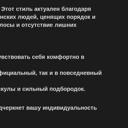
 Этот стиль актуален благодаря
анских людей, ценящих порядок и
олосы и отсутствие лишних
увствовать себя комфортно в
официальный, так и в повседневный
 скулы и сильный подбородок.
подчеркнет вашу индивидуальность