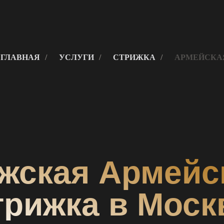
ГЛАВНАЯ
/
УСЛУГИ
/
СТРИЖКА
/
АРМЕЙСКА
жская Армейс
трижка в Моск