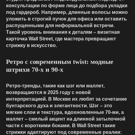
консультации по форме лица до подбора укладки
под гардероб. Например, длинные волосы можно
уложить в строгий пучок для офиса или оставить
распущенными для неформальной встречи.
Такой уровень внимания к деталям – визитная
карточка Wall Street, где мастера превращают
стрижку в искусство.
Ретро с современным twist: модные
штрихи 70-х и 90-х
Ретро-тренды, такие как шэг или маллет,
возвращаются в 2025 году с новой
интерпретацией. В Москве их любят за сочетание
бунтарского духа и элегантности. Шэг – это
мягкие слои и текстура, вдохновленные 70-ми, а
маллет – смелый акцент на длинной затылочной
части с короткими боками. В Wall Street такие
стрижки адаптируют под современные реалии: