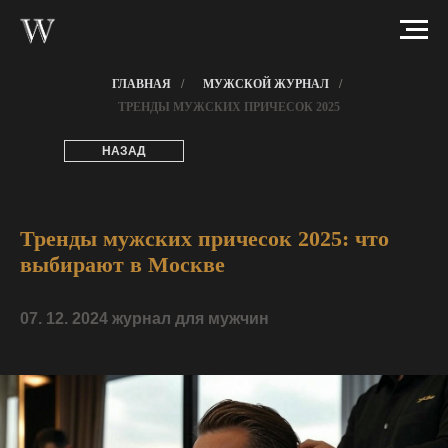
ГЛАВНАЯ
/
МУЖСКОЙ ЖУРНАЛ
/
ТРЕНДЫ МУЖСКИХ ПРИЧЕСОК 2025
НАЗАД
Тренды мужских причесок 2025: что
выбирают в Москве
07. 12. 2024 журнал для мужчин