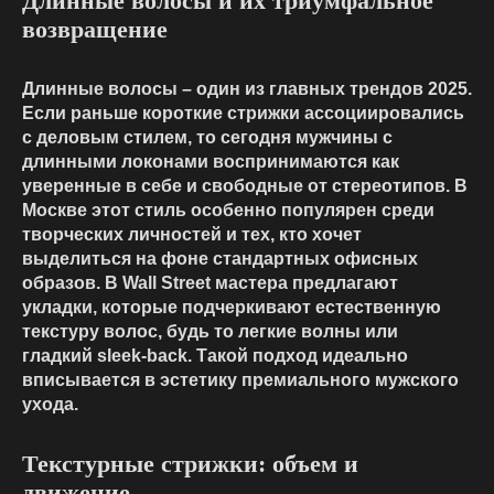
Длинные волосы и их триумфальное
возвращение
Длинные волосы – один из главных
трендов 2025
.
Если раньше короткие стрижки ассоциировались
с деловым стилем, то сегодня мужчины с
длинными локонами воспринимаются как
уверенные в себе и свободные от стереотипов. В
Москве этот стиль особенно популярен среди
творческих личностей и тех, кто хочет
выделиться на фоне стандартных офисных
образов. В Wall Street мастера предлагают
укладки, которые подчеркивают естественную
текстуру волос, будь то легкие волны или
гладкий sleek-back. Такой подход идеально
вписывается в эстетику премиального
мужского
ухода
.
Текстурные стрижки: объем и
движение