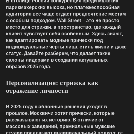
В столице России конкуренция среди
мужских
парикмахерских
высока, но платежеспособная
аудитория все чаще отдает предпочтение местам
с особым подходом. Wall Street – это не просто
место для стрижки, а пространство, где каждый
клиент чувствует себя особенным. Здесь знают,
как адаптировать
модные прически
под
индивидуальные черты лица, стиль жизни и даже
статус. Давайте разберем, что делает такие
салоны лидерами в создании актуальных
образов 2025 года.
Персонализация: стрижка как
отражение личности
В 2025 году шаблонные решения уходят в
прошлое. Москвичи хотят прически, которые
рассказывают их историю. В отличие от
массовых заведений, премиальные
мужские
студии
предлагают индивидуальный подход: от