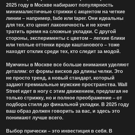
2025 году в Москве набирают популярность
минималистичные стрижки с акцентом на четкие
линии – например, fade или taper. Они идеальны
для тех, кто ценит лаконичность и не хочет
тратить время на сложные укладки. С другой
стороны, эксперименты с цветом – легкие блики
или теплые оттенки вроде каштанового – тоже
находят отклик среди тех, кто следит за модой.
Мужчины в Москве все больше внимания уделяют
деталям: от формы висков до длины челки. Это
не просто тренд, а новый стандарт, который
задают премиальные мужские пространства. Wall
Street идет в ногу с этим движением, предлагая не
только стрижку, но и полное преображение – от
подбора стиля до финальной укладки. В 2025 году
ваш образ должен говорить за вас, и здесь это
понимают лучше всего.
Выбор прически – это инвестиция в себя. В