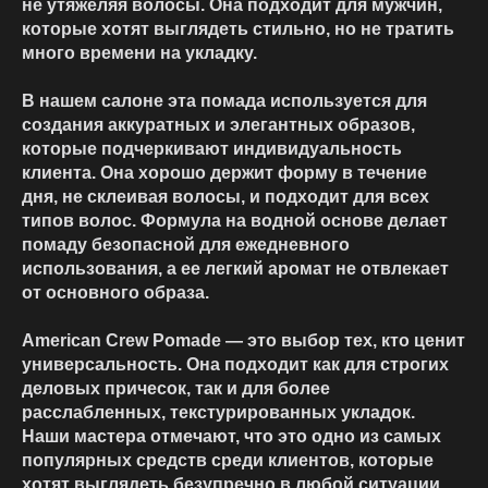
не утяжеляя волосы. Она подходит для мужчин,
которые хотят выглядеть стильно, но не тратить
много времени на укладку.
В нашем салоне эта помада используется для
создания аккуратных и элегантных образов,
которые подчеркивают индивидуальность
клиента. Она хорошо держит форму в течение
дня, не склеивая волосы, и подходит для всех
типов волос. Формула на водной основе делает
помаду безопасной для ежедневного
использования, а ее легкий аромат не отвлекает
от основного образа.
American Crew Pomade — это выбор тех, кто ценит
универсальность. Она подходит как для строгих
деловых причесок, так и для более
расслабленных, текстурированных укладок.
Наши мастера отмечают, что это одно из самых
популярных средств среди клиентов, которые
хотят выглядеть безупречно в любой ситуации.