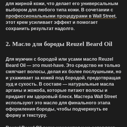
для жирной кожи, что делает его универсальным
выбором для любого типа кожи. В сочетании с
профессиональными процедурами в Wall Street
,
этот крем усиливает эффект и помогает
сохранить результат надолго.
2. Масло для бороды Reuzel Beard Oil
Для мужчин с бородой или усами масло Reuzel
Beard Oil — это must-have. Это средство не только
смягчает волосы, делая их более послушными, но
и ухаживает за кожей под бородой, предотвращая
зуд и сухость. В составе — натуральные масла
арганы и жожоба, которые питают волосы и
придают им здоровый блеск. Мастера Wall Street
используют это масло для финального этапа
оформления бороды, чтобы подчеркнуть ее
форму и текстуру.