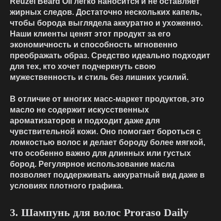
Reuzel Beard Oil легко наносится и не оставляет
жирных следов. Достаточно нескольких капель,
чтобы борода выглядела аккуратно и ухоженно.
Наши клиенты ценят этот продукт за его
экономичность и способность мгновенно
преображать образ. Средство идеально подходит
для тех, кто хочет подчеркнуть свою
мужественность и стиль без лишних усилий.
В отличие от многих масс-маркет продуктов, это
масло не содержит искусственных
ароматизаторов и подходит даже для
чувствительной кожи. Оно помогает бороться с
ломкостью волос и делает бороду более мягкой,
что особенно важно для длинных или густых
бород. Регулярное использование масла
позволяет поддерживать аккуратный вид даже в
условиях плотного графика.
3. Шампунь для волос Proraso Daily