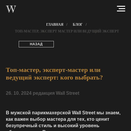
ГЛАВНАЯ
/
БЛОГ
/
ТОП-МАСТЕР, ЭКСПЕРТ МАСТЕР ИЛИ ВЕДУЩИЙ ЭКСПЕРТ
НАЗАД
Топ-мастер, эксперт-мастер или
ведущий эксперт: кого выбрать?
26. 10. 2024 редакция Wall Street
В мужской парикмахерской Wall Street мы знаем,
как важен выбор мастера для тех, кто ценит
безупречный стиль и высокий уровень