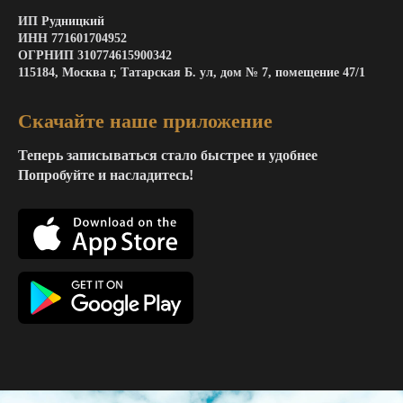
ИП Рудницкий
ИНН 771601704952
ОГРНИП 310774615900342
115184, Москва г, Татарская Б. ул, дом № 7, помещение 47/1
Скачайте наше приложение
Теперь записываться стало быстрее и удобнее
Попробуйте и насладитесь!