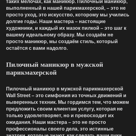
таких мелочах, как маникюр. Пилочный маникюр,
выполненный в нашей парикмахерской, – это не
просто уход, это искусство, которому мы учились
долгие годы. Наши мастера – настоящие
художники, и каждый их мазок пилкой – это шаг к
вашему идеальному образу. Мы создаём не
просто маникюр, мы создаём стиль, который
остаётся с вами надолго.
Пилочный маникюр в мужской
парикмахерской
Пилочный маникюр в мужской парикмахерской
Wall Street – это симфония из точных движений и
выверенных техник. Мы гордимся тем, что можем
предложить своим клиентам услугу, которая не
только удовлетворяет, но и превосходит их
ожидания. Наши мастера – это не просто
профессионалы своего дела, это истинные
знатоки, которые знают, как сделать ваши руки