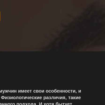
 мужчин имеет свои особенности, и
 Физиологические различия, такие
анного подхода. И хотя бытует