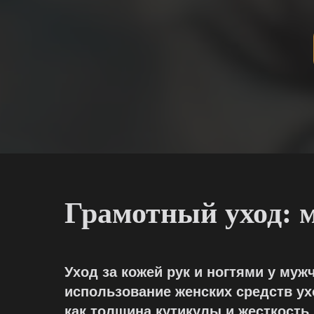
Грамотный уход: 
Уход за кожей рук и ногтями у муж
использование женских средств ух
как толщина кутикулы и жесткость