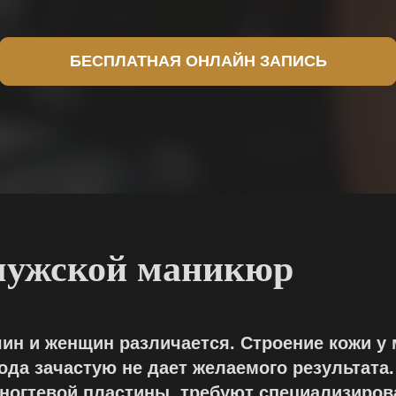
БЕСПЛАТНАЯ ОНЛАЙН ЗАПИСЬ
мужской маникюр
чин и женщин различается. Строение кожи у
ода зачастую не дает желаемого результата.
 ногтевой пластины, требуют специализиров