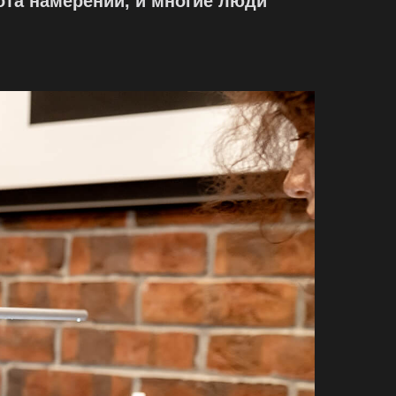
тота намерений, и многие люди