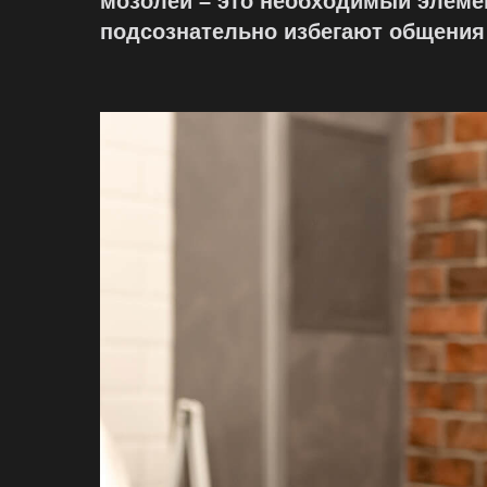
мозолей – это необходимый элемент
подсознательно избегают общения 