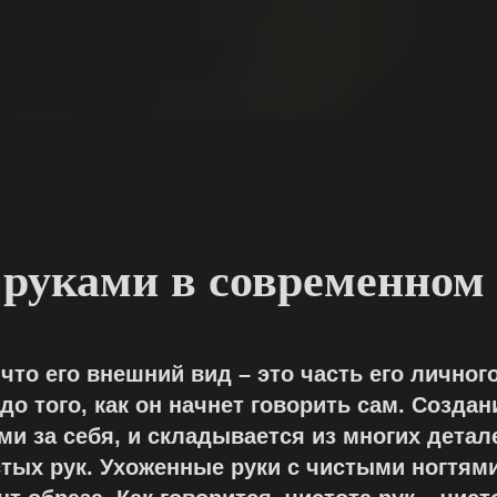
 руками в современном
то его внешний вид – это часть его личного
до того, как он начнет говорить сам. Созда
ами за себя, и складывается из многих дет
стых рук. Ухоженные руки с чистыми ногтями