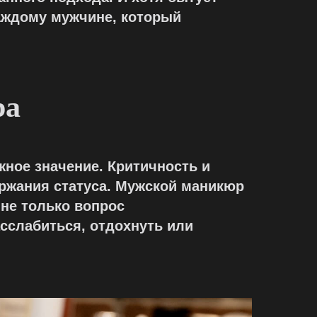
каждому мужчине, который
ра
жное значение. Критичность и
ержания статуса. Мужской маникюр
не только вопрос
сслабиться, отдохнуть или