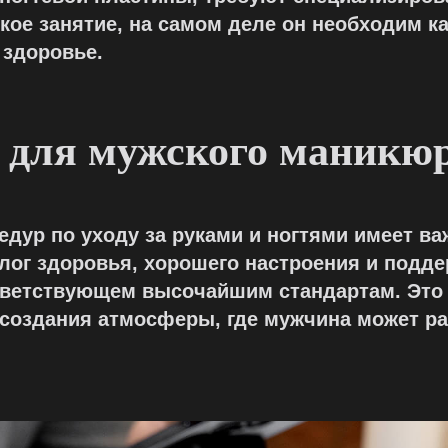
ское занятие, на самом деле он необходим 
 здоровье.
 для мужского маникю
дур по уходу за руками и ногтями имеет ва
алог здоровья, хорошего настроения и подд
тветствующем высочайшим стандартам. Это 
создания атмосферы, где мужчина может ра
.