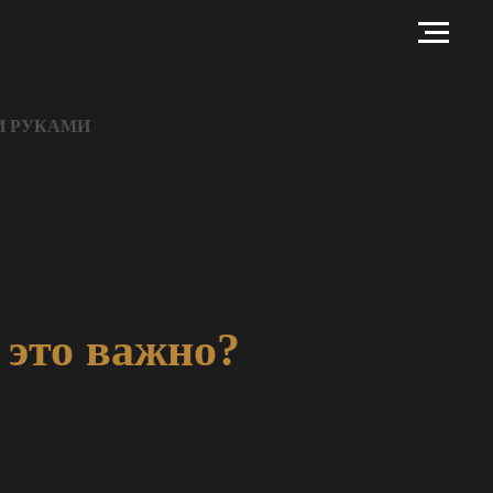
И РУКАМИ
 это важно?