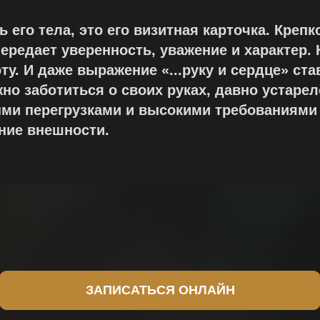
ь его тела, это его визитная карточка. Креп
передает уверенность, уважение и характер.
ту. И даже выражение «...руку и сердце» ст
но заботиться о своих руках, давно устарел
и перегрузками и высокими требованиями
ние внешности.
ЗАПИСАТЬСЯ ОНЛАЙН