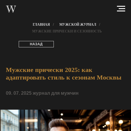
ГЛАВНАЯ
/
МУЖСКОЙ ЖУРНАЛ
/
МУЖСКИЕ ПРИЧЕСКИ И СЕЗОННОСТЬ
НАЗАД
Мужские прически 2025: как
адаптировать стиль к сезонам Москвы
09. 07. 2025 журнал для мужчин