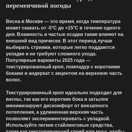
переменчивой погоды
Весна в Москве — это время, когда температура
может скакать от -5°C до +15°C в течение одного
дня. Влажность и частые осадки также влияют на
внешний вид прически. В этот период лучше
выбирать стрижки, которые легко поддаются
укладке и не требуют сложного ухода.
Популярные варианты 2025 года —
текстурированный кроп, помпадур с короткими
боками и андеркат с акцентом на верхнюю часть
волос.
Текстурированный кроп идеально подходит для
весны, так как его короткие бока и затылок
минимизируют дискомфорт от внезапного
потепления, а удлиненная верхняя часть
позволяет экспериментировать с укладкой.
Используйте легкие стайлинговые средства,
такие как текстурирующий спрей или мусс, чтобы