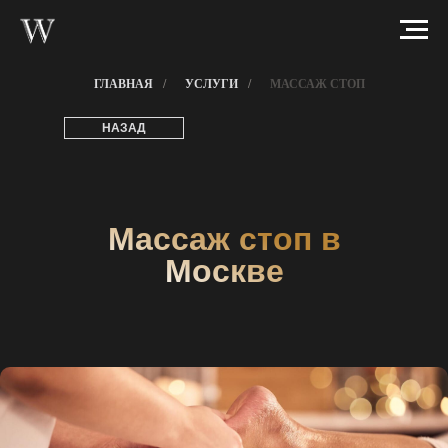
ГЛАВНАЯ
/
УСЛУГИ
/
МАССАЖ СТОП
НАЗАД
Массаж стоп в
Москве