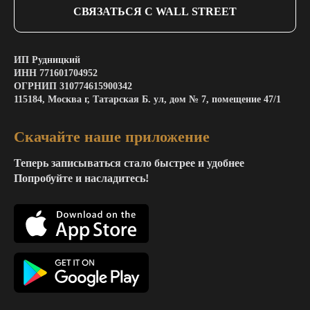
СВЯЗАТЬСЯ С WALL STREET
ИП Рудницкий
ИНН 771601704952
ОГРНИП 310774615900342
115184, Москва г, Татарская Б. ул, дом № 7, помещение 47/1
Скачайте наше приложение
Теперь записываться стало быстрее и удобнее
Попробуйте и насладитесь!