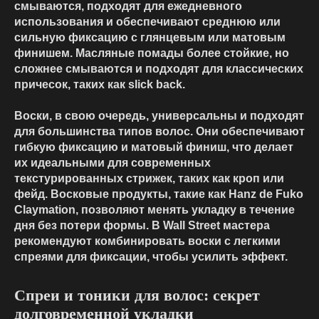
смываются, подходят для ежедневного
использования и обеспечивают среднюю или
сильную фиксацию с глянцевым или матовым
финишем. Масляные помады более стойкие, но
сложнее смываются и подходят для классических
причесок, таких как slick back.
Воски, в свою очередь, универсальны и подходят
для большинства типов волос. Они обеспечивают
гибкую фиксацию и матовый финиш, что делает
их идеальными для современных
текстурированных стрижек, таких как кроп или
фейд. Восковые продукты, такие как Hanz de Fuko
Claymation, позволяют менять укладку в течение
дня без потери формы. В Wall Street мастера
рекомендуют комбинировать воски с легкими
спреями для фиксации, чтобы усилить эффект.
Спреи и тоники для волос: секрет
долговременной укладки