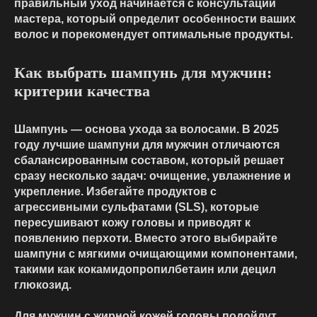
правильный уход начинается с консультации
мастера, который определит особенности ваших
волос и порекомендует оптимальные продукты.
Как выбрать шампунь для мужчин:
критерии качества
Шампунь — основа ухода за волосами. В 2025
году лучшие шампуни для мужчин отличаются
сбалансированным составом, который решает
сразу несколько задач: очищение, увлажнение и
укрепление. Избегайте продуктов с
агрессивными сульфатами (SLS), которые
пересушивают кожу головы и приводят к
появлению перхоти. Вместо этого выбирайте
шампуни с мягкими очищающими компонентами,
такими как кокамидопропилбетаин или децил
глюкозид.
Для мужчин с жирной кожей головы подойдут