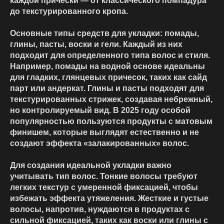
каждой прически — от классического помпадура
до текстурированного кропа.
Основные типы средств для укладки: помады,
глины, пасты, воски и гели. Каждый из них
подходит для определенного типа волос и стиля.
Например, помады на водной основе идеальны
для гладких, глянцевых причесок, таких как сайд
парт или андеркат. Глины и пасты подходят для
текстурированных стрижек, создавая небрежный,
но контролируемый вид. В 2025 году особой
популярностью пользуются продукты с матовым
финишем, которые выглядят естественно и не
создают эффекта «залакированных» волос.
Для создания идеальной укладки важно
учитывать тип волос. Тонкие волосы требуют
легких текстур с умеренной фиксацией, чтобы
избежать эффекта утяжеления. Жесткие и густые
волосы, напротив, нуждаются в продуктах с
сильной фиксацией, таких как воски или глины с