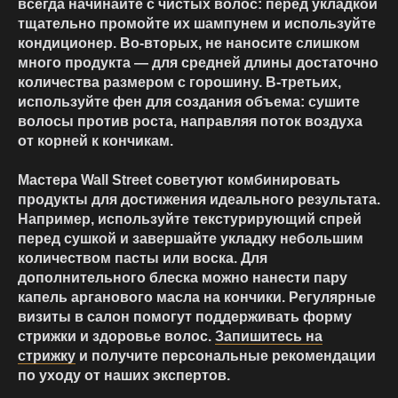
всегда начинайте с чистых волос: перед укладкой
тщательно промойте их шампунем и используйте
кондиционер. Во-вторых, не наносите слишком
много продукта — для средней длины достаточно
количества размером с горошину. В-третьих,
используйте фен для создания объема: сушите
волосы против роста, направляя поток воздуха
от корней к кончикам.
Мастера Wall Street советуют комбинировать
продукты для достижения идеального результата.
Например, используйте текстурирующий спрей
перед сушкой и завершайте укладку небольшим
количеством пасты или воска. Для
дополнительного блеска можно нанести пару
капель арганового масла на кончики. Регулярные
визиты в салон помогут поддерживать форму
стрижки и здоровье волос.
Запишитесь на
стрижку
и получите персональные рекомендации
по уходу от наших экспертов.