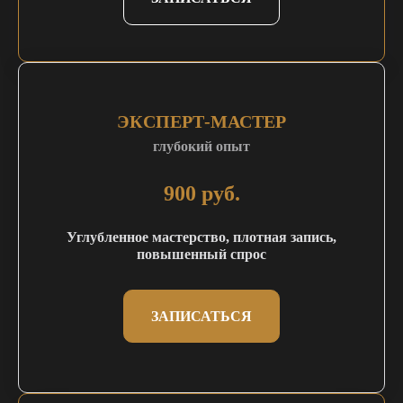
ЭКСПЕРТ-МАСТЕР
глубокий опыт
900 руб.
Углубленное мастерство, плотная запись,
повышенный спрос
ЗАПИСАТЬСЯ