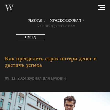
ГЛАВНАЯ
/
МУЖСКОЙ ЖУРНАЛ
/
КАК ПРЕОДОЛЕТЬ СТРАХ
НАЗАД
Как преодолеть страх потери денег и
достичь успеха
09. 11. 2024 журнал для мужчин