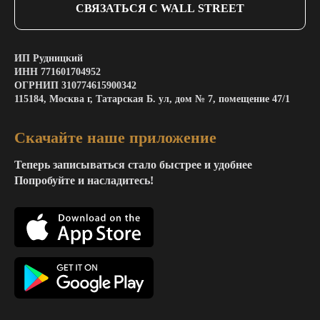
СВЯЗАТЬСЯ С WALL STREET
ИП Рудницкий
ИНН 771601704952
ОГРНИП 310774615900342
115184, Москва г, Татарская Б. ул, дом № 7, помещение 47/1
Скачайте наше приложение
Теперь записываться стало быстрее и удобнее
Попробуйте и насладитесь!