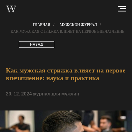
ГЛАВНАЯ
/
МУЖСКОЙ ЖУРНАЛ
/
КАК МУЖСКАЯ СТРИЖКА ВЛИЯЕТ НА ПЕРВОЕ ВПЕЧАТЛЕНИЕ
НАЗАД
Как мужская стрижка влияет на первое
впечатление: наука и практика
20. 12. 2024 журнал для мужчин