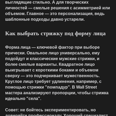
выглядящие стильно. А для творческих
личностей — смелые решения с асимметрией или
объемом. Главное — это персонализация, ведь
шаблонные подходы давно устарели.
Как выбрать стрижку под форму лица
Форма лица — ключевой фактор при выборе
прически. Овальное лицо универсально, ему
подойдут и классические
мужские стрижки
, и
более смелые варианты. Квадратное лицо
выигрывает с короткими боками и объемом
сверху — это подчеркивает мужественность.
Круглое лицо требует удлинения, например, с
помощью стрижки "помпадур". В Wall Street
мастера анализируют пропорции, чтобы стрижка
идеально "села".
Совет: не бойтесь экспериментировать, но
доверяйте профессионалу. Хороший специалист