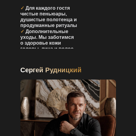
✓
Для каждого гостя
чистые пеньюары,
душистые полотенца и
продуманные ритуалы
✓
Дополнительные
уходы. Мы заботимся
о здоровье кожи
головы, лица и волос
Сергей Рудницкий