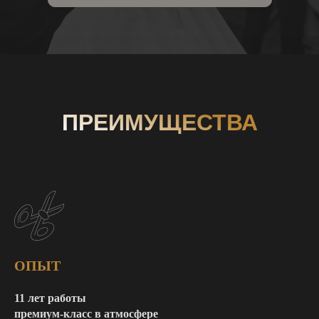
ПРЕИМУЩЕСТВА
ОПЫТ
11 лет работы
премиум-класс в атмосфере