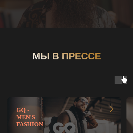
МЫ В ПРЕССЕ
GQ -
MEN'S
FASHION