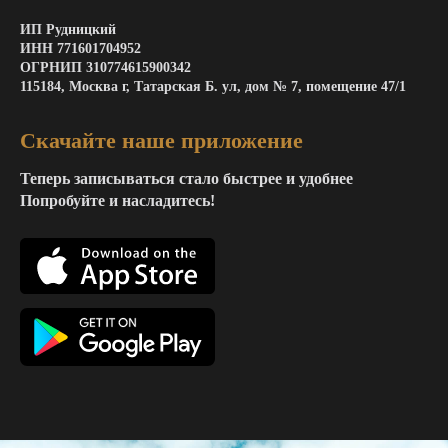
ИП Рудницкий
ИНН 771601704952
ОГРНИП 310774615900342
115184, Москва г, Татарская Б. ул, дом № 7, помещение 47/1
Скачайте наше приложение
Теперь записываться стало быстрее и удобнее
Попробуйте и насладитесь!