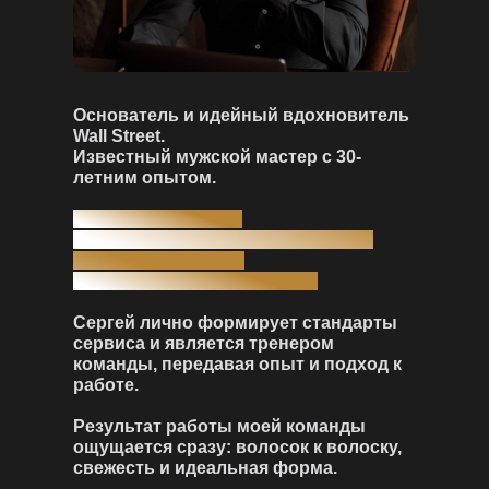
Основатель и идейный вдохновитель
Wall Street.
Известный мужской мастер с 30-
летним опытом.
— Чемпион России
— Бронзовый призёр чемпионата
Восточной Европы
— Призёр чемпионата мира
Сергей лично формирует стандарты
сервиса и является тренером
команды, передавая опыт и подход к
работе.
Результат работы моей команды
ощущается сразу: волосок к волоску,
свежесть и идеальная форма.