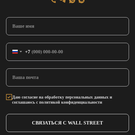
+7
Даю согласие на обработку персональных данных и
соглашаюсь с политикой конфиденциальности
СВЯЗАТЬСЯ С WALL STREET