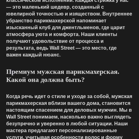
классическом исполнении. Каждая стрижка у нас
— это маленький шедевр, созданный с
ювелирной точностью и изяществом. Внутреннее
убранство парикмахерской напоминает
изысканный клуб для джентльменов, где царит
атмосфера уюта и комфорта. Наши клиенты
получают удовольствие от процесса и
результата, ведь Wall Street — это место, где
важен каждый нюанс.
Премиум мужская парикмахерская.
Какой она должна быть?
Когда речь идет о стиле и уходе за собой, мужская
парикмахерская вблизи вашего дома, становится
настоящим спасением для деловых мужчин. Мы в
Wall Street понимаем, насколько важно выглядеть
безупречно и уверенно в любой ситуации. Наши
мастера предлагают персонализированные
услуги, учитывая особенности волос и форму