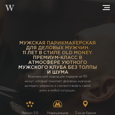
МУЖСКАЯ ПАРИКМАХЕРСКАЯ
ДЛЯ ДЕЛОВЫХ МУЖЧИН.
11 ЛЕТ В СТИЛЕ OLD MONEY.
ПРЕМИУМ-КЛАСС В
АТМОСФЕРЕ УЮТНОГО
МУЖСКОГО КЛУБА БЕЗ ТОЛПЫ
И ШУМА
Комплексный подход для лидеров за 90
минут, который помогает деловому мужчине
выглядеть уверенно и соответствовать своей
роли в любой ситуации.
Рейтинг 5.0
Новокузнецкая
2 км до Кремля