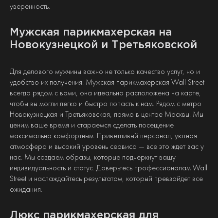
уверенность.
Мужская парикмахерская на
Новокузнецкой и Третьяковской
Для делового мужчины важно не только качество услуг, но и
удобство их получения. Мужская парикмахерская Wall Street
всегда рядом с вами, она идеально расположена на карте,
чтобы вы могли легко и быстро попасть к нам. Рядом с метро
Новокузнецкая и Третьяковская, прямо в центре Москвы. Мы
ценим ваше время и стараемся сделать посещение
максимально комфортным. Приветливый персонал, уютная
атмосфера и высокий уровень сервиса — все это ждет вас у
нас. Мы создаем образы, которые подчеркнут вашу
индивидуальность и статус. Доверьтесь профессионалам Wall
Street и наслаждайтесь результатом, который превзойдет все
ожидания.
Люкс парикмахерская для