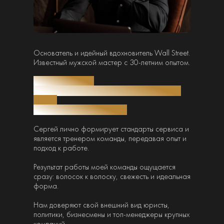
Основатель и идейный вдохновитель Wall Street.
Известный мужской мастер с 30-летним опытом.
— Чемпион России
— Бронзовый призёр чемпионата Восточной
Европы
— Призёр чемпионата мира
Сергей лично формирует стандарты сервиса и
является тренером команды, передавая опыт и
подход к работе.
Результат работы моей команды ощущается
сразу: волосок к волоску, свежесть и идеальная
форма.
Нам доверяют свой внешний вид юристы,
политики, бизнесмены и топ-менеджеры крупных
компаний.