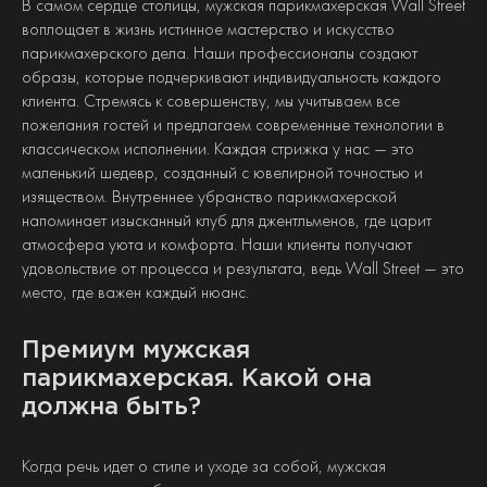
В самом сердце столицы, мужская парикмахерская Wall Street
воплощает в жизнь истинное мастерство и искусство
парикмахерского дела. Наши профессионалы создают
образы, которые подчеркивают индивидуальность каждого
клиента. Стремясь к совершенству, мы учитываем все
пожелания гостей и предлагаем современные технологии в
классическом исполнении. Каждая стрижка у нас — это
маленький шедевр, созданный с ювелирной точностью и
изяществом. Внутреннее убранство парикмахерской
напоминает изысканный клуб для джентльменов, где царит
атмосфера уюта и комфорта. Наши клиенты получают
удовольствие от процесса и результата, ведь Wall Street — это
место, где важен каждый нюанс.
Премиум мужская
парикмахерская. Какой она
должна быть?
Когда речь идет о стиле и уходе за собой, мужская