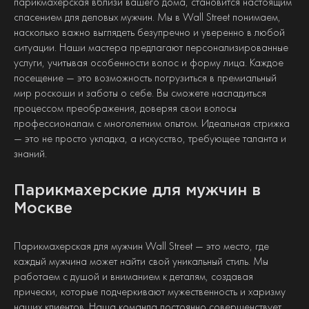
парикмахерская вблизи вашего дома, становится настоящим
спасением для деловых мужчин. Мы в Wall Street понимаем,
насколько важно выглядеть безупречно и уверенно в любой
ситуации. Наши мастера предлагают персонализированные
услуги, учитывая особенности волос и форму лица. Каждое
посещение — это возможность погрузиться в премиальный
мир роскоши и заботы о себе. Вы сможете насладиться
процессом преображения, доверяя свои волосы
профессионалам с многолетним опытом. Идеальная стрижка
— это не просто укладка, а искусство, требующее таланта и
знаний.
Парикмахерские для мужчин в
Москве
Парикмахерская для мужчин Wall Street — это место, где
каждый мужчина может найти свой уникальный стиль. Мы
работаем с душой и вниманием к деталям, создавая
прически, которые подчеркивают мужественность и харизму
наших клиентов. Наша команда постоянно совершенствует