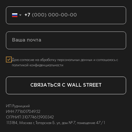
+7
Даю согласие на обработку персональных данных и соглашаюсь с
политикой конфиденциальности
СВЯЗАТЬСЯ С WALL STREET
ИП Рудницкий
ИНН 771601704952
ОГРНИП 310774615900342
115184, Москва г, Татарская Б. ул, дом № 7, помещение 47/1