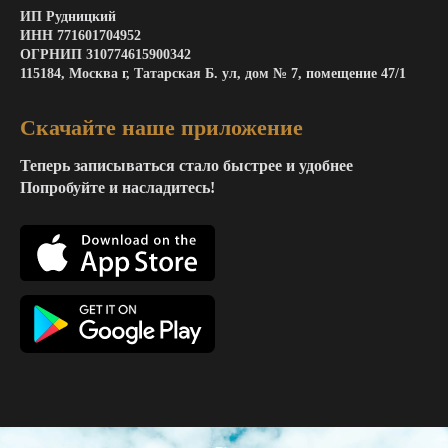
ИП Рудницкий
ИНН 771601704952
ОГРНИП 310774615900342
115184, Москва г, Татарская Б. ул, дом № 7, помещение 47/1
Скачайте наше приложение
Теперь записываться стало быстрее и удобнее
Попробуйте и насладитесь!