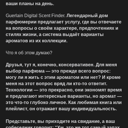
ваши планы на день.
Guerlain Digital Scent Finder.
Легендарный дом
парфюмерии предлагает услугу, где вы отвечаете
на вопросы о своём характере, предпочтениях и
стилях жизни, а система выдаёт варианты
ароматов из их коллекции.
Что я об этом думаю?
Друзья, тут я, конечно, консервативен. Для меня
выбор парфюма — это прежде всего вопрос:
могу ли я жить с этим ароматом или нет? И кроме
меня на этот вопрос вряд ли кто-то ответит.
Технологии — это прекрасно, они экономят время
и предлагают интересные варианты, но аромат —
это что-то глубоко личное. Как любимая книга или
плейлист, он отражает вашу индивидуальность.
Представьте, вы приходите на свидание, а ваш
собеседник говорит: “Хм, это же тот самый запах,