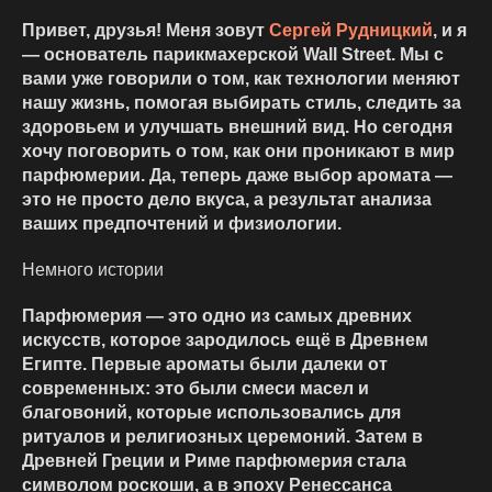
Привет, друзья! Меня зовут
Сергей Рудницкий
, и я
— основатель парикмахерской Wall Street. Мы с
вами уже говорили о том, как технологии меняют
нашу жизнь, помогая выбирать стиль, следить за
здоровьем и улучшать внешний вид. Но сегодня
хочу поговорить о том, как они проникают в мир
парфюмерии. Да, теперь даже выбор аромата —
это не просто дело вкуса, а результат анализа
ваших предпочтений и физиологии.
Немного истории
Парфюмерия — это одно из самых древних
искусств, которое зародилось ещё в Древнем
Египте. Первые ароматы были далеки от
современных: это были смеси масел и
благовоний, которые использовались для
ритуалов и религиозных церемоний. Затем в
Древней Греции и Риме парфюмерия стала
символом роскоши, а в эпоху Ренессанса